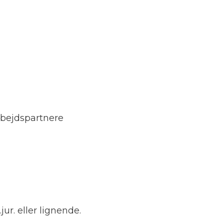
rbejdspartnere
r. eller lignende.