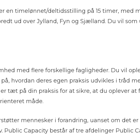
er en timelønnet/deltidsstilling på 15 timer, med mu
r spredt ud over Jylland, Fyn og Sjælland. Du vil
mhed med flere forskellige fagligheder. Du vil ople
 på, hvordan deres egen praksis udvikles i tråd m
 tæt på din praksis for at sikre, at du oplever at f
rienteret måde.
øtter mennesker i forandring, uanset om det er i 
Public Capacity består af tre afdelinger Public 