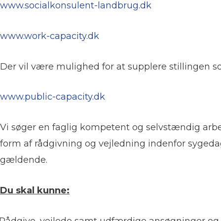
www.socialkonsulent-landbrug.dk
www.work-capacity.dk
Der vil være mulighed for at supplere stillingen
www.public-capacity.dk
Vi søger en faglig kompetent og selvstændig arbe
form af rådgivning og vejledning indenfor sygedag
gældende.
Du skal kunne:
Rådgive, vejlede samt udfærdige ansøgninger og