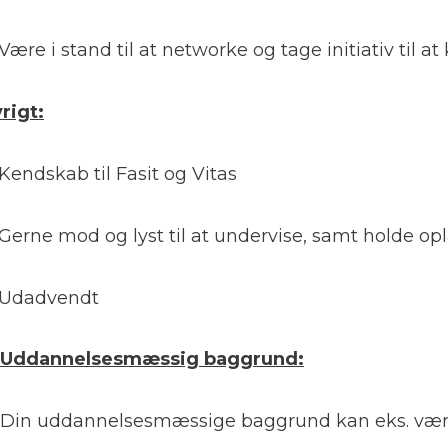
Være i stand til at networke og tage initiativ til 
rigt:
Kendskab til Fasit og Vitas
Gerne mod og lyst til at undervise, samt holde 
Udadvendt
Uddannelsesmæssig baggrund:
Din uddannelsesmæssige baggrund kan eks. være s