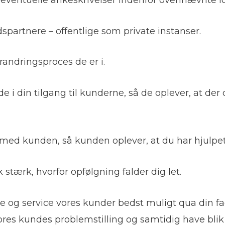
artnere – offentlige som private instanser.
randringsproces de er i.
 din tilgang til kunderne, så de oplever, at der 
ed kunden, så kunden oplever, at du har hjulpe
 stærk, hvorfor opfølgning falder dig let.
te og service vores kunder bedst muligt qua din f
res kundes problemstilling og samtidig have blik 