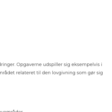
ringer. Opgaverne udspiller sig eksempelvis i
rådet relateret til den lovgivning som gør sig
lovområder