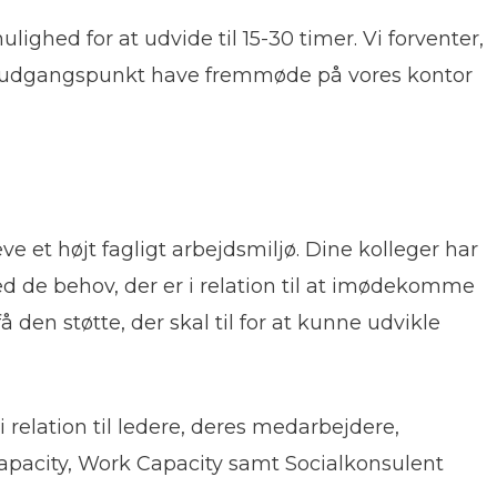
lighed for at udvide til 15-30 timer. Vi forventer,
 som udgangspunkt have fremmøde på vores kontor
ve et højt fagligt arbejdsmiljø. Dine kolleger har
ed de behov, der er i relation til at imødekomme
å den støtte, der skal til for at kunne udvikle
relation til ledere, deres medarbejdere,
Capacity, Work Capacity samt Socialkonsulent