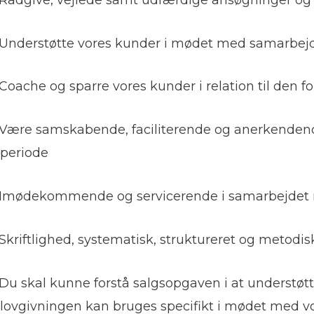
Understøtte vores kunder i mødet med samarbejdsp
Coache og sparre vores kunder i relation til den fo
Være samskabende, faciliterende og anerkendende i
periode
Imødekommende og servicerende i samarbejdet m
Skriftlighed, systematisk, struktureret og metodisk
Du skal kunne forstå salgsopgaven i at understøt
lovgivningen kan bruges specifikt i mødet med vo