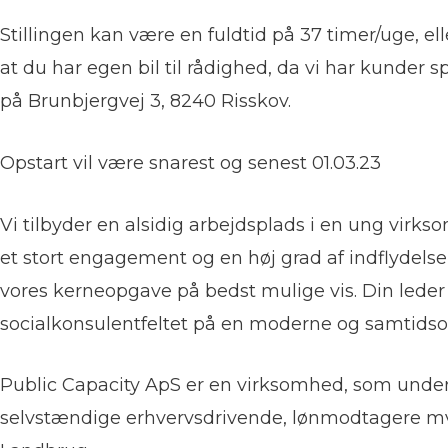
Stillingen kan være en fuldtid på 37 timer/uge, ell
at du har egen bil til rådighed, da vi har kunde
på Brunbjergvej 3, 8240 Risskov.
Opstart vil være snarest og senest 01.03.23
Vi tilbyder en alsidig arbejdsplads i en ung virkso
et stort engagement og en høj grad af indflydelse
vores kerneopgave på bedst mulige vis. Din leder er
socialkonsulentfeltet på en moderne og samtidso
Public Capacity ApS er en virksomhed, som underst
selvstændige erhvervsdrivende, lønmodtagere mv. 