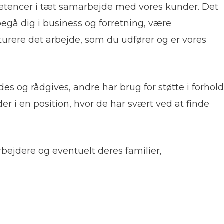
petencer i tæt samarbejde med vores kunder. Det
 begå dig i business og forretning, være
kturere det arbejde, som du udfører og er vores
es og rådgives, andre har brug for støtte i forhold
r i en position, hvor de har svært ved at finde
jdere og eventuelt deres familier,