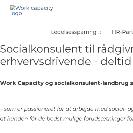
Ledelsessparring
HR-Par
Socialkonsulent til rådgi
erhvervsdrivende - deltid 
Work Capacity og socialkonsulent-landbrug s
– som er passioneret for at arbejde med social- o
at kunden får de bedst mulige forudsætninger for