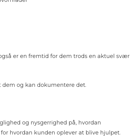
også er en fremtid for dem trods en aktuel svær
t dem og kan dokumentere det.
aglighed og nysgerrighed på, hvordan
for hvordan kunden oplever at blive hjulpet.