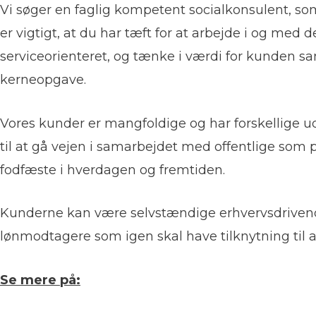
Vi søger en faglig kompetent socialkonsulent, s
er vigtigt, at du har tæft for at arbejde i og med 
serviceorienteret, og tænke i værdi for kunden sam
kerneopgave.
Vores kunder er mangfoldige og har forskellige udf
til at gå vejen i samarbejdet med offentlige som 
fodfæste i hverdagen og fremtiden.
Kunderne kan være selvstændige erhvervsdrivende
lønmodtagere som igen skal have tilknytning til 
Se mere på: