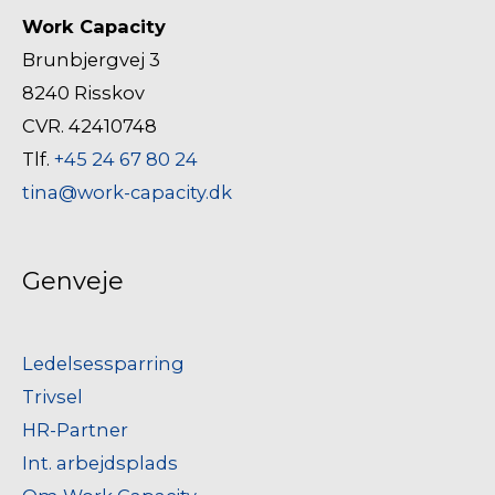
Work Capacity
Brunbjergvej 3
8240 Risskov
CVR. 42410748
Tlf.
+45 24 67 80 24
tina@work-capacity.dk
Genveje
Ledelsessparring
Trivsel
HR-Partner
Int. arbejdsplads