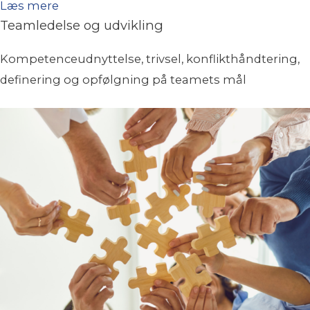
Læs mere
Teamledelse og udvikling
Kompetenceudnyttelse, trivsel, konflikthåndtering,
definering og opfølgning på teamets mål