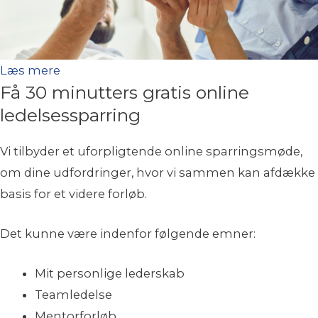
Læs mere
Få 30 minutters gratis online
ledelsessparring
Vi tilbyder et uforpligtende online sparringsmøde,
om dine udfordringer, hvor vi sammen kan afdække
basis for et videre forløb.
Det kunne være indenfor følgende emner:
Mit personlige lederskab
Teamledelse
Mentorforløb