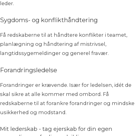
leder.
Sygdoms- og konflikthåndtering
Få redskaberne til at håndtere konflikter i teamet,
planlægning og håndtering af mistrivsel,
langtidssygemeldinger og generel fravær.
Forandringsledelse
Forandringer er krævende. Især for ledelsen, idét de
skal sikre at alle kommer med ombord. Få
redskaberne til at forankre forandringer og mindske
usikkerhed og modstand.
Mit lederskab - tag ejerskab for din egen