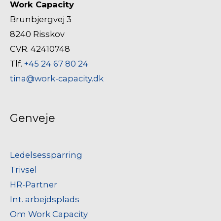
Work Capacity
Brunbjergvej 3
8240 Risskov
CVR. 42410748
Tlf.
+45 24 67 80 24
tina@work-capacity.dk
Genveje
Ledelsessparring
Trivsel
HR-Partner
Int. arbejdsplads
Om Work Capacity