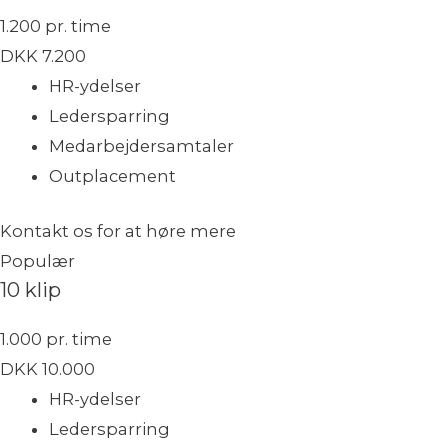
1.200 pr. time
DKK
7.200
HR-ydelser
Ledersparring
Medarbejdersamtaler
Outplacement
Kontakt os for at høre mere
Populær
10 klip
1.000 pr. time
DKK
10.000
HR-ydelser​
Ledersparring