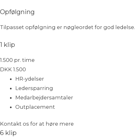
Opfølgning
Tilpasset opfølgning er nøgleordet for god ledelse.
1 klip
1.500 pr. time
DKK
1.500
HR-ydelser
Ledersparring
Medarbejdersamtaler
Outplacement
Kontakt os for at høre mere
6 klip