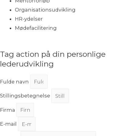
Mentorforløb
Organisationsudvikling
HR-ydelser
Mødefacilitering
Tag action på din personlige
lederudvikling
Fulde navn
Stillingsbetegnelse
Firma
E-mail