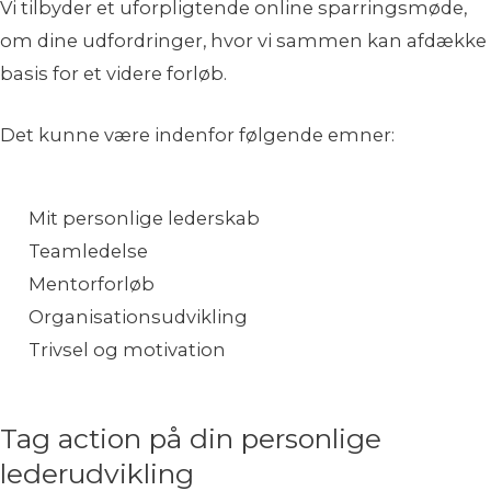
Vi tilbyder et uforpligtende online sparringsmøde,
om dine udfordringer, hvor vi sammen kan afdække
basis for et videre forløb.
Det kunne være indenfor følgende emner:
Mit personlige lederskab
Teamledelse
Mentorforløb
Organisationsudvikling
Trivsel og motivation
Tag action på din personlige
lederudvikling