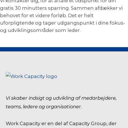
Vi kontakter dig, for at aftale et tidspunkt for din
gratis 30 minutters sparring. Sammen afdækker vi
behovet for et videre forløb. Det er helt
uforpligtende og tager udgangspunkt i dine fokus-
og udviklingsområder som leder.
Vi skaber indsigt og udvikling af medarbejdere,
teams, ledere og organisationer.
Work Capacity er en del af Capacity Group, der