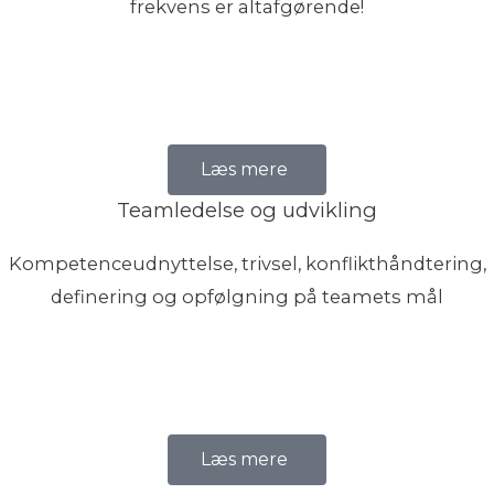
frekvens er altafgørende!
Læs mere
Teamledelse og udvikling
Kompetenceudnyttelse, trivsel, konflikthåndtering,
definering og opfølgning på teamets mål
Læs mere