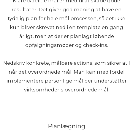
Klare tydelige mål er med til at skabe gode
resultater. Det giver god mening at have en
tydelig plan for hele mål processen, så det ikke
kun bliver skrevet ned i en template en gang
årligt, men at der er planlagt løbende
opfølgningsmøder og check-ins.
Nedskriv konkrete, målbare actions, som sikrer at I
når det overordnede mål. Man kan med fordel
implementere personlige mål der understøtter
virksomhedens overordnede mål.
Planlægning