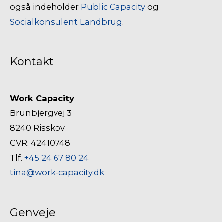
også indeholder
Public Capacity
og
Socialkonsulent Landbrug
.
Kontakt
Work Capacity
Brunbjergvej 3
8240 Risskov
CVR. 42410748
Tlf.
+45 24 67 80 24
tina@work-capacity.dk
Genveje